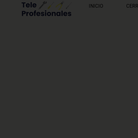
INICIO
CER