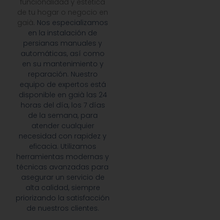
funcionalidad y estética
de tu hogar o negocio en
gaià
. Nos especializamos
en la instalación de
persianas manuales y
automáticas, así como
en su mantenimiento y
reparación. Nuestro
equipo de expertos está
disponible en gaià las 24
horas del día, los 7 días
de la semana, para
atender cualquier
necesidad con rapidez y
eficacia. Utilizamos
herramientas modernas y
técnicas avanzadas para
asegurar un servicio de
alta calidad, siempre
priorizando la satisfacción
de nuestros clientes.