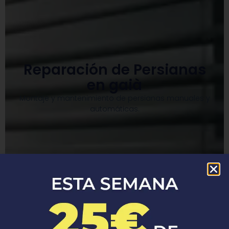
Reparación de Persianas
en gaià
Montaje y mantenimiento de persianas manuales y
automáticas.​