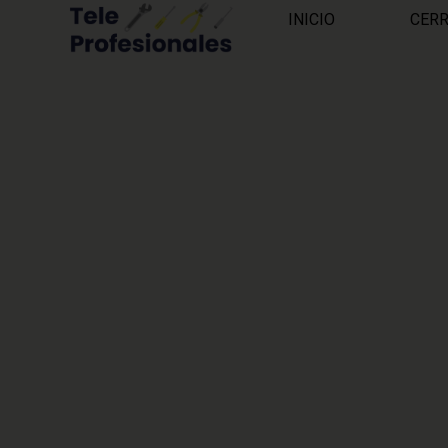
INICIO
CER