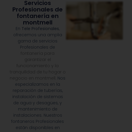
Servicios
Profesionales de
fontanería en
montmell
En
Tele Profesionales
,
ofrecemos una amplia
gama de servicios
Profesionales de
fontanería para
garantizar el
funcionamiento y la
tranquilidad de tu hogar o
negocio en montmell
. Nos
especializamos en la
reparación de tuberías,
instalación de sistemas
de agua y desagües, y
mantenimiento de
instalaciones. Nuestros
fontaneros Profesionales
están disponibles en