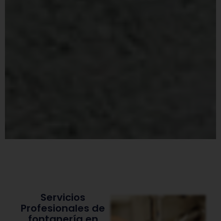
Servicios
Profesionales de
fontanería en