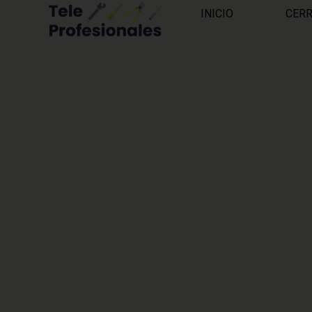
INICIO
CER