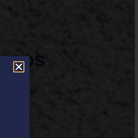
arcos