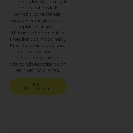
alcazares las 24 horas del
día, los 7 días de la
semana, para atender
cualquier emergencia con
rapidez y eficacia.
Utilizamos herramientas
Profesionales modernas y
técnicas avanzadas para
asegurar un servicio de
alta calidad, siempre
priorizando la satisfacción
de nuestros clientes.
Pedir
Presupuesto