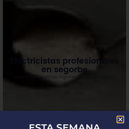
Electricistas profesionales
en segorbe
Soluciones eléctricas seguras y eficientes para tu
hogar y negocio.​