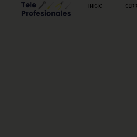
INICIO
CER