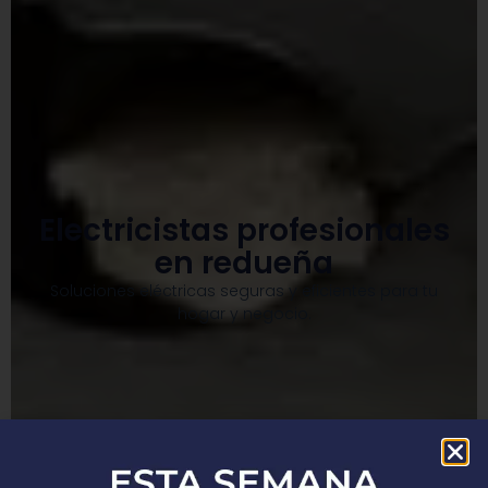
Electricistas profesionales
en redueña
Soluciones eléctricas seguras y eficientes para tu
hogar y negocio.​