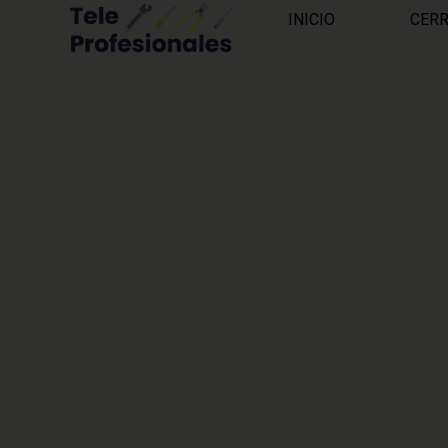
INICIO
CER