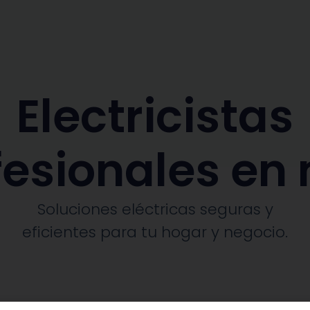
Electricistas
fesionales en 
Soluciones eléctricas seguras y
eficientes para tu hogar y negocio.​