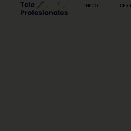
INICIO
CER