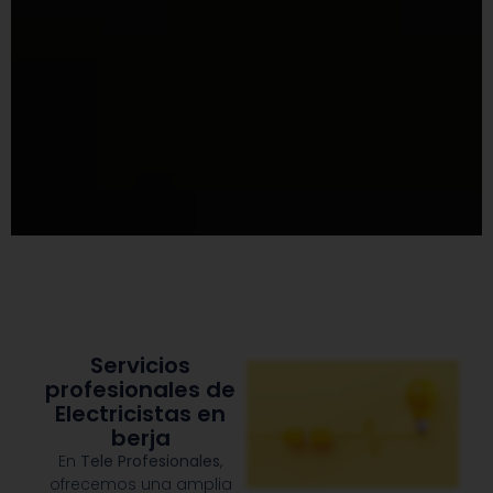
Servicios
profesionales de
Electricistas en
berja
En
Tele Profesionales
,
ofrecemos una amplia