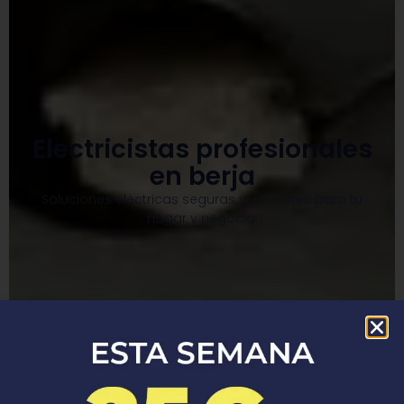
Electricistas profesionales
en berja
Soluciones eléctricas seguras y eficientes para tu
hogar y negocio.​