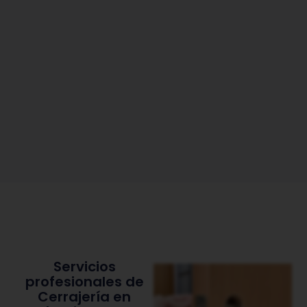
Servicios
profesionales de
Cerrajería en